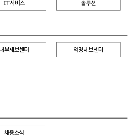
IT서비스
솔루션
내부제보센터
익명제보센터
채용소식