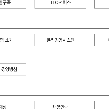
템구축
ITO서비스
영 소개
윤리경영시스템
 경영방침
재상
채용안내