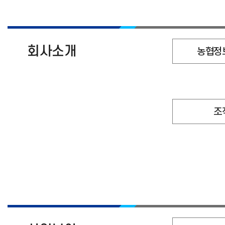
회사소개
농협정
조