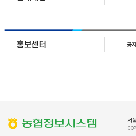
홍보센터
공
서울
농협정보시스템
COP