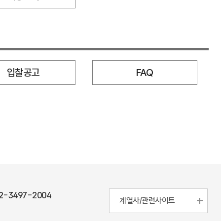
입찰공고
FAQ
2-3497-2004
계열사/관련사이트