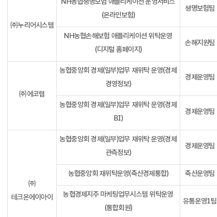
NH농협생명보험 애플리케이션 운영서비스
생명보험팀
(온라인보험)
㈜누리어시스템
NH농협손해보험 애플리케이션 위탁운영
손해지원팀
(디지털 홈페이지)
농협중앙회 경제(일부)업무 재위탁 운영(경제
경제운영팀
경영정보)
㈜에코랩
농협중앙회 경제(일부)업무 재위탁 운영(경제
경제운영팀
BI)
농협중앙회 경제(일부)업무 재위탁 운영(경제
경제운영팀
관측정보)
농협중앙회 재위탁운영(축산경제통합)
축산운영팀
㈜
농협경제지주 마케팅업무시스템 위탁운영
테크온에이아이
유통운영1팀
(통합회원)