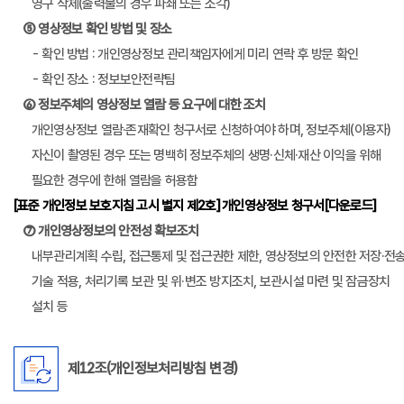
영구 삭제(출력물의 경우 파쇄 또는 소각)
⑤ 영상정보 확인 방법 및 장소
- 확인 방법 : 개인영상정보 관리책임자에게 미리 연락 후 방문 확인
- 확인 장소 : 정보보안전략팀
⑥ 정보주체의 영상정보 열람 등 요구에 대한 조치
개인영상정보 열람·존재확인 청구서로 신청하여야 하며, 정보주체(이용자)
자신이 촬영된 경우 또는 명백히 정보주체의 생명·신체·재산 이익을 위해
필요한 경우에 한해 열람을 허용함
[표준 개인정보 보호지침 고시 별지 제2호] 개인영상정보 청구서[다운로드]
⑦ 개인영상정보의 안전성 확보조치
내부관리계획 수립, 접근통제 및 접근권한 제한, 영상정보의 안전한 저장·전
기술 적용, 처리기록 보관 및 위·변조 방지조치, 보관시설 마련 및 잠금장치
설치 등
제12조(개인정보처리방침 변경)