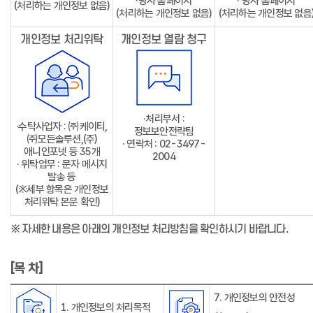
·당사 홈페이지
· 당사 홈페이지
(처리하는 개인정보 없음)
(처리하는 개인정보 없음)
(처리하는 개인정보 없음
개인정보 처리위탁
개인정보 열람 청구
·처리부서 :
·수탁사업자 : ㈜케이티,
정보보안전략팀
㈜모든솔루션,(주)
· 연락처 : 02-3497-
애니인포넷 등 35개
2004
· 위탁업무 : 문자 메시지
발송 등
(※세부 항목은 개인정보
처리위탁 본문 확인)
※ 자세한 내용은 아래의 개인정보 처리방침을 확인하시기 바랍니다.
[목 차]
7. 개인정보의 안전성
1. 개인정보의 처리목적