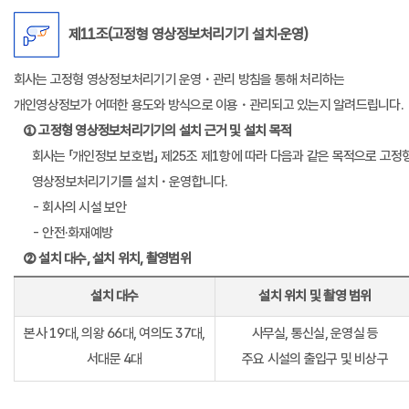
제11조(고정형 영상정보처리기기 설치·운영)
회사는 고정형 영상정보처리기기 운영・관리 방침을 통해 처리하는
개인영상정보가 어떠한 용도와 방식으로 이용・관리되고 있는지 알려드립니다.
① 고정형 영상정보처리기기의 설치 근거 및 설치 목적
회사는 「개인정보 보호법」 제25조 제1항에 따라 다음과 같은 목적으로 고정
영상정보처리기기를 설치・운영합니다.
- 회사의 시설 보안
- 안전·화재예방
② 설치 대수, 설치 위치, 촬영범위
설치 대수
설치 위치 및 촬영 범위
본사 19대, 의왕 66대, 여의도 37대,
사무실, 통신실, 운영실 등
서대문 4대
주요 시설의 출입구 및 비상구