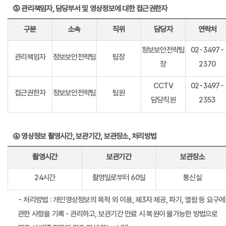
③ 관리책임자, 담당부서 및 영상정보에 대한 접근권한자
구분
소속
직위
담당자
연락처
정보보안전략팀
02-3497-
관리책임자
정보보안전략팀
팀장
장
2370
CCTV
02-3497-
접근권한자
정보보안전략팀
팀원
담당직원
2353
④ 영상정보 촬영시간, 보관기간, 보관장소, 처리방법
촬영시간
보관기간
보관장소
24시간
촬영일로부터 60일
통신실
- 처리방법 : 개인영상정보의 목적 외 이용, 제3자 제공, 파기, 열람 등 요구에
관한 사항을 기록・관리하고, 보관기간 만료 시 복원이 불가능한 방법으로