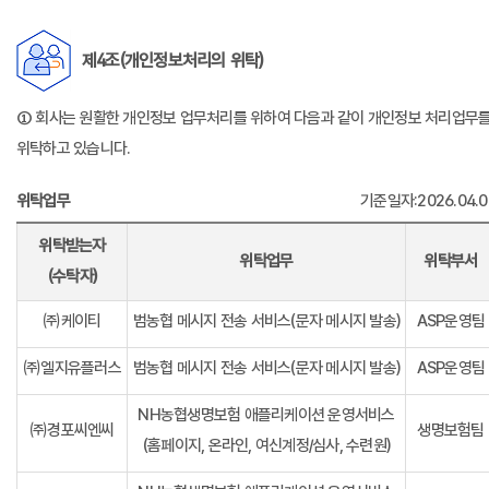
제4조(개인정보처리의 위탁)
① 회사는 원활한 개인정보 업무처리를 위하여 다음과 같이 개인정보 처리업무
위탁하고 있습니다.
위탁업무
기준일자:2026.04.0
위탁받는자
위탁업무
위탁부서
(수탁자)
㈜케이티
범농협 메시지 전송 서비스(문자 메시지 발송)
ASP운영팀
㈜엘지유플러스
범농협 메시지 전송 서비스(문자 메시지 발송)
ASP운영팀
NH농협생명보험 애플리케이션 운영서비스
㈜경포씨엔씨
생명보험팀
(홈페이지, 온라인, 여신계정/심사, 수련원)