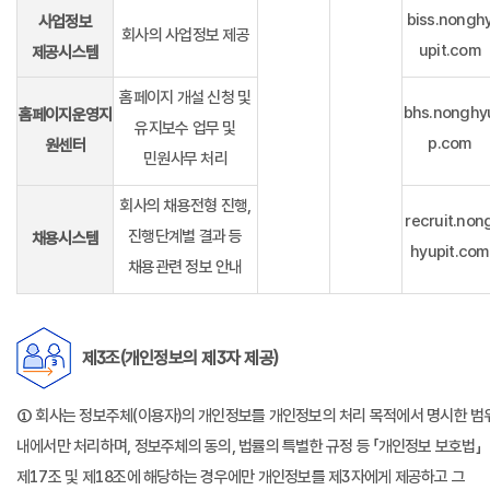
biss.nongh
사업정보
회사의 사업정보 제공
upit.com
제공시스템
홈페이지 개설 신청 및
bhs.nonghy
홈페이지운영지
유지보수 업무 및
p.com
원센터
민원사무 처리
회사의 채용전형 진행,
recruit.non
진행단계별 결과 등
채용시스템
hyupit.com
채용관련 정보 안내
제3조(개인정보의 제3자 제공)
① 회사는 정보주체(이용자)의 개인정보를 개인정보의 처리 목적에서 명시한 범
내에서만 처리하며, 정보주체의 동의, 법률의 특별한 규정 등 「개인정보 보호법」
제17조 및 제18조에 해당하는 경우에만 개인정보를 제3자에게 제공하고 그