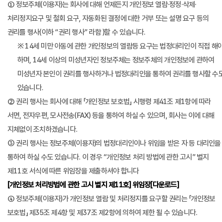
① 정보주체(이용자)는 회사에 대해 언제든지 개인정보 열람·정정·삭제·
처리정지요구 및 철회 요구, 자동화된 결정에 대한 거부 또는 설명 요구 등의
권리를 행사(이하 “권리 행사” 라함 )할 수 있습니다.
※ 14세 미만 아동에 관한 개인정보의 열람등 요구는 법정대리인이 직접 해
하며, 14세 이상의 미성년자인 정보주체는 정보주체의 개인정보에 관하여
미성년자 본인이 권리를 행사하거나 법정대리인을 통하여 권리를 행사할 수
있습니다.
② 권리 행사는 회사에 대해 「개인정보 보호법」 시행령 제41조 제1항에 따라
서면, 전자우편, 모사전송(FAX) 등을 통하여 하실 수 있으며, 회사는 이에 대해
지체없이 조치하겠습니다.
③ 권리 행사는 정보주체(이용자)의 법정대리인이나 위임을 받은 자 등 대리인을
통하여 하실 수도 있습니다. 이 경우 “개인정보 처리 방법에 관한 고시” 별지
제11호 서식에 따른 위임장을 제출하셔야 합니다
[개인정보 처리방법에 관한 고시 별지 제11호] 위임장[다운로드]
④ 정보주체(이용자)가 개인정보 열람 및 처리정지를 요구할 권리는 「개인정보
보호법」 제35조 제4항 및 제37조 제2항에 의하여 제한 될 수 있습니다.