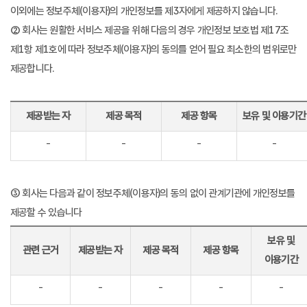
이외에는 정보주체(이용자)의 개인정보를 제3자에게 제공하지 않습니다.
② 회사는 원활한 서비스 제공을 위해 다음의 경우 개인정보 보호법 제17조
제1항 제1호에 따라 정보주체(이용자)의 동의를 얻어 필요 최소한의 범위로만
제공합니다.
제공받는 자
제공 목적
제공 항목
보유 및 이용기간
-
-
-
-
③ 회사는 다음과 같이 정보주체(이용자)의 동의 없이 관계기관에 개인정보를
제공할 수 있습니다
보유 및
관련 근거
제공받는 자
제공 목적
제공 항목
이용기간
-
-
-
-
-